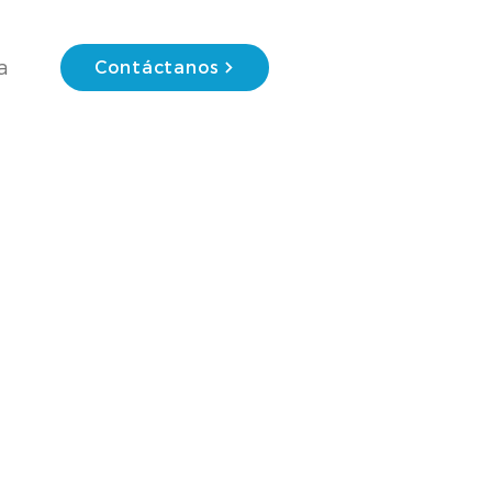
a
Contáctanos
ies
Términos y Condiciones