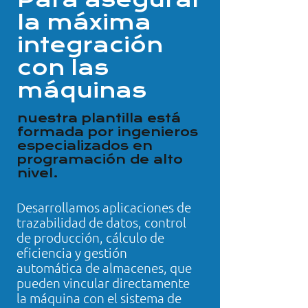
Para asegurar
la máxima
integración
con las
máquinas
nuestra plantilla está
formada por ingenieros
especializados en
programación de alto
nivel.
Desarrollamos aplicaciones de
trazabilidad de datos, control
de producción, cálculo de
eficiencia y gestión
automática de almacenes, que
pueden vincular directamente
la máquina con el sistema de