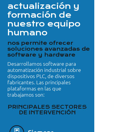
actualización y
formación de
nuestro equipo
humano
nos permite ofrecer
soluciones avanzadas de
software y hardware
Desarrollamos software para
automatización industrial sobre
dispositivos PLC, de diversos
fabricantes. Las principales
plataformas en las que
trabajamos son:
PRINCIPALES SECTORES
DE INTERVENCIÓN