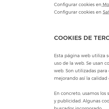
Configurar cookies en
Moz
Configurar cookies en
Saf
COOKIES DE TER
Esta página web utiliza s
uso de la web. Se usan co
web. Son utilizadas para 
mejorando así la calidad
En concreto, usamos los s
y publicidad. Algunas coo
buscador incorporado.