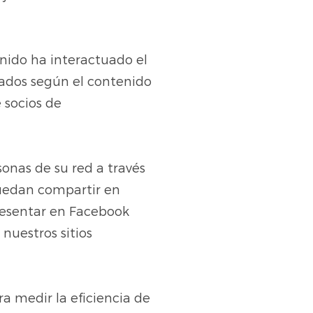
nido ha interactuado el
zados según el contenido
 socios de
onas de su red a través
 puedan compartir en
resentar en Facebook
nuestros sitios
a medir la eficiencia de