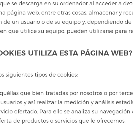
 que se descarga en su ordenador al acceder a d
na página web, entre otras cosas, almacenar y re
n de un usuario o de su equipo y, dependiendo de
n que utilice su equipo, pueden utilizarse para r
OOKIES UTILIZA ESTA PÁGINA WEB?
os siguientes tipos de cookies:
aquéllas que bien tratadas por nosotros o por terc
suarios y así realizar la medición y análisis estadí
rvicio ofertado. Para ello se analiza su navegació
oferta de productos o servicios que le ofrecemos.