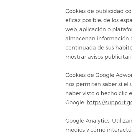
Cookies de publicidad c
eficaz posible, de los esp
web, aplicación o platafo
almacenan información de
continuada de sus hábitos
mostrar avisos publicitar
Cookies de Google Adwor
nos permiten saber si el
haber visto o hecho clic
Google.
https://support
Google Analytics: Utiliz
medios y cómo interactúa 