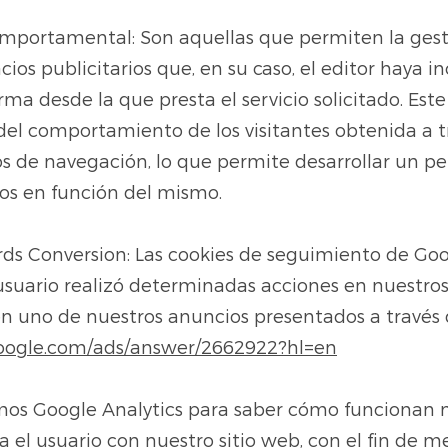
omportamental: Son aquellas que permiten la gest
acios publicitarios que, en su caso, el editor haya 
rma desde la que presta el servicio solicitado. Este
l comportamiento de los visitantes obtenida a t
 de navegación, lo que permite desarrollar un per
ios en función del mismo.
ds Conversion: Las cookies de seguimiento de Go
 usuario realizó determinadas acciones en nuestro
 en uno de nuestros anuncios presentados a través
.google.com/ads/answer/2662922?hl=en
amos Google Analytics para saber cómo funcionan 
el usuario con nuestro sitio web, con el fin de mej