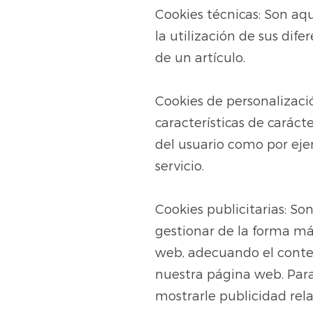
Cookies técnicas: Son aqu
la utilización de sus dif
de un artículo.
Cookies de personalizaci
características de caráct
del usuario como por ejem
servicio.
Cookies publicitarias: So
gestionar de la forma más
web, adecuando el conteni
nuestra página web. Para
mostrarle publicidad rel