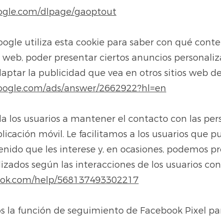
google.com/dlpage/gaoptout
ogle utiliza esta cookie para saber con qué conte
os web, poder presentar ciertos anuncios personali
aptar la publicidad que vea en otros sitios web de
.google.com/ads/answer/2662922?hl=en
 los usuarios a mantener el contacto con las pers
plicación móvil. Le facilitamos a los usuarios que
nido que les interese y, en ocasiones, podemos p
izados según las interacciones de los usuarios con 
book.com/help/568137493302217
os la función de seguimiento de Facebook Pixel par