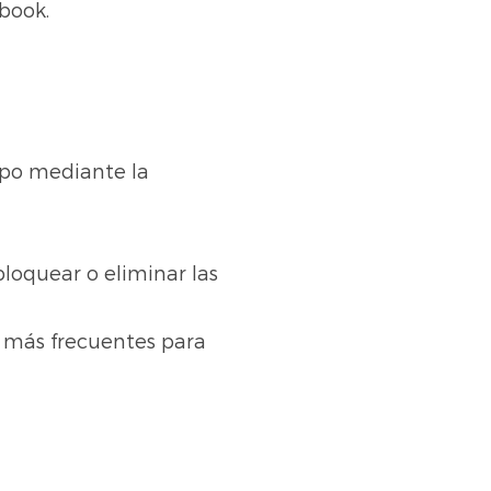
book.
ipo mediante la
bloquear o eliminar las
 más frecuentes para