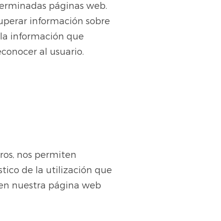
eterminadas páginas web.
cuperar información sobre
 la información que
econocer al usuario.
eros, nos permiten
stico de la utilización que
n en nuestra página web