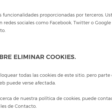
ras funcionalidades proporcionadas por terceros. U
n redes sociales como Facebook, Twitter o Google 
to.
BRE ELIMINAR COOKIES.
oquear todas las cookies de este sitio, pero parte 
web puede verse afectada.
acerca de nuestra política de cookies, puede cont
ales de Contacto
.