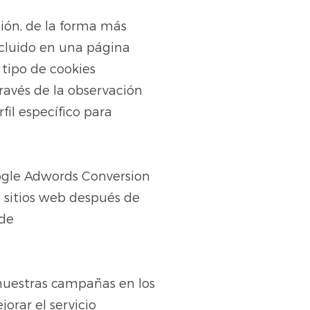
ión, de la forma más
incluido en una página
 tipo de cookies
ravés de la observación
fil específico para
ogle Adwords Conversion
s sitios web después de
 de
nuestras campañas en los
orar el servicio