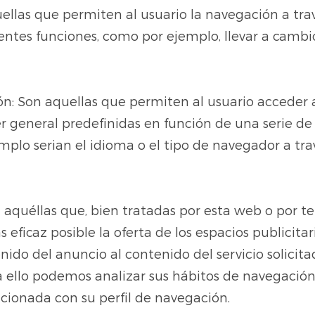
ellas que permiten al usuario la navegación a trav
erentes funciones, como por ejemplo, llevar a camb
ón: Son aquellas que permiten al usuario acceder a
er general predefinidas en función de una serie de 
plo serian el idioma o el tipo de navegador a trav
n aquéllas que, bien tratadas por esta web o por t
 eficaz posible la oferta de los espacios publicita
do del anuncio al contenido del servicio solicitad
 ello podemos analizar sus hábitos de navegació
acionada con su perfil de navegación.