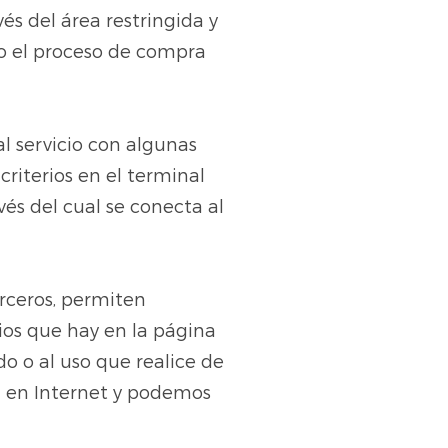
és del área restringida y
io el proceso de compra
l servicio con algunas
criterios en el terminal
és del cual se conecta al
erceros, permiten
rios que hay en la página
o o al uso que realice de
n en Internet y podemos