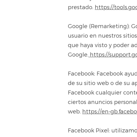
prestado.
https://tools.
Google (Remarketing): Go
usuario en nuestros siti
que haya visto y poder ad
Google.
https://support
Facebook: Facebook ayuda
de su sitio web o de su a
Facebook cualquier conte
ciertos anuncios personal
web.
https://en-gb.face
Facebook Pixel: utilizam